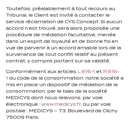
Toutefois, préalablement à tout recours au
Tribunal, le Client est invité à contacter le
service réclamation de CYS Concept. Si aucun
accord n’est trouvé, sera alors proposée une
procédure de médiation facultative, menée
dans un esprit de loyauté et de bonne foi en
vue de parvenir à un accord amiable lors de la
survenance de tout conflit relatif au présent
contrat, y compris portant sur sa validité.
Conformément aux articles
L.616-1
et
R.616-
1
du code de la consommation, notre société a
mis en place un dispositif de médiation de la
consommation, par le biais de la société
MEDICYS dont nous relevons, par voie
électronique :
www.medicys.fr
, ou par voie
postale : MEDICYS – 73, Boulevard de Clichy
75009 Paris.