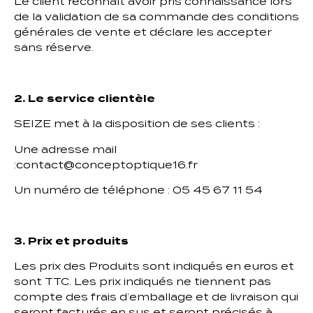
Le client reconnaît avoir pris connaissance lors
de la validation de sa commande des conditions
générales de vente et déclare les accepter
sans réserve.
2. Le service clientèle
SEIZE met à la disposition de ses clients :
Une adresse mail
:contact@conceptoptique16.fr
Un numéro de téléphone : 05 45 67 11 54
3. Prix et produits
Les prix des Produits sont indiqués en euros et
sont TTC. Les prix indiqués ne tiennent pas
compte des frais d’emballage et de livraison qui
seront facturés en sus et seront précisés à